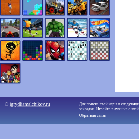
©
igrydliamalchikov.ru
Для поиска этой игры в следующий
закладки. Играйте в лучшие онлай
Обратная связь