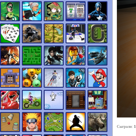
Сыграли:
1