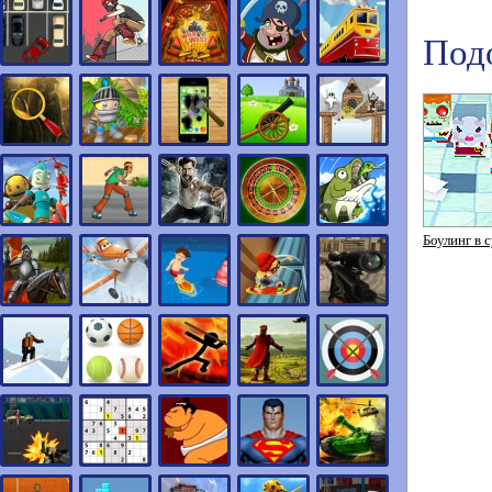
Под
Боулинг в 