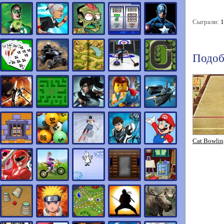
Сыграли:
1
Подоб
Cat Bowlin