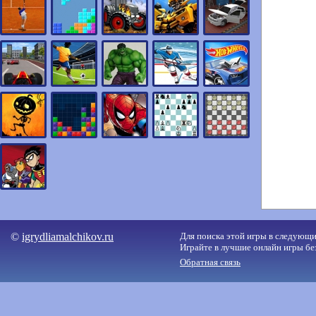
©
igrydliamalchikov.ru
Для поиска этой игры в следующий 
Играйте в лучшие онлайн игры бе
Обратная связь